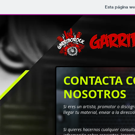
Esta página we
CONTACTA 
NOSOTROS
Si eres un artista, promotor o discogr
llegar tu material, enviar a la direcci
Si quieres hacernos cualquier consul