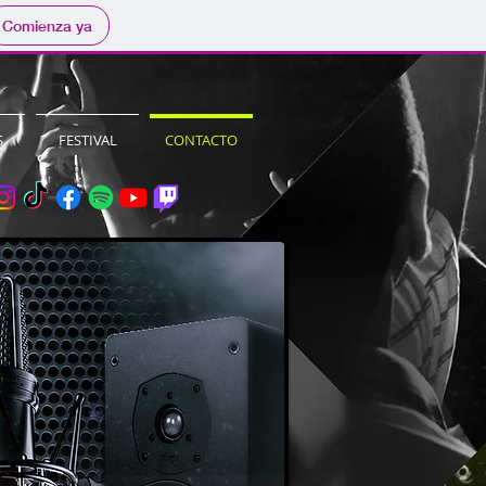
Comienza ya
S
FESTIVAL
CONTACTO