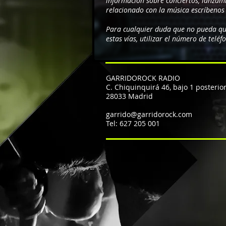
información sobre conciertos, lanzam
relacionado con la música escríbenos 
Para cualquier duda que no pueda qu
estas vías, utilizar el número de teléf
GARRIDOROCK RADIO
C. Chiquinquirá 46, bajo 1 posterio
28033 Madrid
garrido@garridorock.com
Tel: 627 205 001